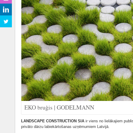
EKO bruģis | GODELMANN
LANDSCAPE CONSTRUCTION SIA
ir viens no lielākajiem publ
privāto dārzu labiekārtošanas uzņēmumiem Latvijā.