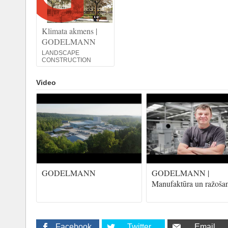
Klimata akmens |
GODELMANN
LANDSCAPE
CONSTRUCTION
Video
GODELMANN
GODELMANN |
Manufaktūra un ražoša
Facebook
Twitter
Email