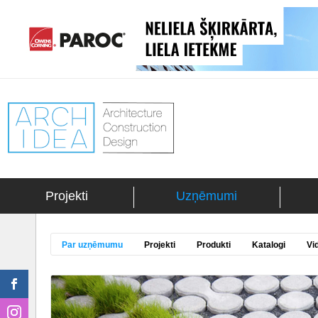
Projekti
Uzņēmumi
Par uzņēmumu
Projekti
Produkti
Katalogi
Vi