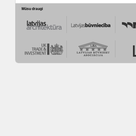
Mūsu draugi