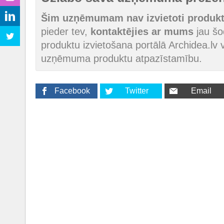
Šim uzņēmumam nav izvietoti produkti
pieder tev,
kontaktējies ar mums
jau šod
produktu izvietošana portālā Archidea.lv v
uzņēmuma produktu atpazīstamību.
Facebook
Twitter
Email