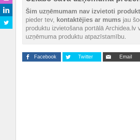
Šim uzņēmumam nav izvietoti produkti
pieder tev,
kontaktējies ar mums
jau šod
produktu izvietošana portālā Archidea.lv v
uzņēmuma produktu atpazīstamību.
Facebook
Twitter
Email