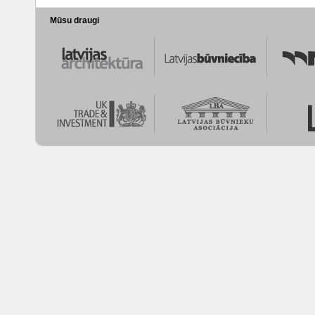
Mūsu draugi