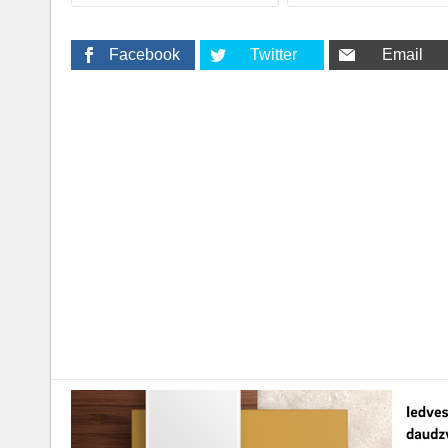
Facebook
Twitter
Email