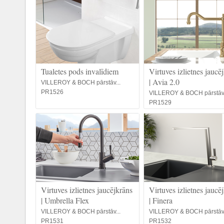
Tualetes pods invalīdiem
Virtuves izlietnes jaucē
| Avia 2.0
VILLEROY & BOCH pārstāv...
PR1526
VILLEROY & BOCH pārstāv.
PR1529
Virtuves izlietnes jaucējkrāns
Virtuves izlietnes jaucē
| Umbrella Flex
| Finera
VILLEROY & BOCH pārstāv...
VILLEROY & BOCH pārstāv.
PR1531
PR1532