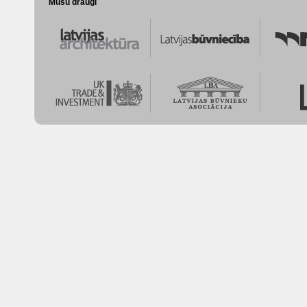
Mūsu draugi