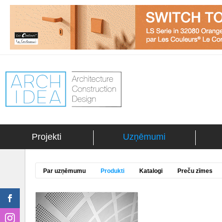
Projekti
Uzņēmumi
Par uzņēmumu
Produkti
Katalogi
Preču zīmes