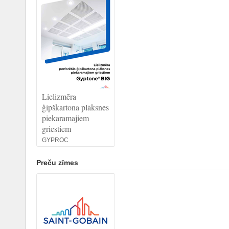
Lielizmēra
ģipškartona plāksnes
piekaramajiem
griestiem
GYPROC
Preču zīmes