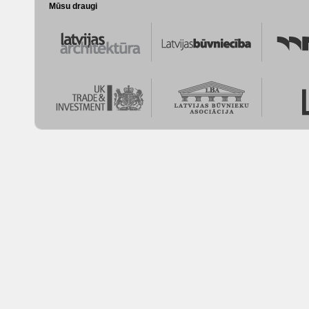
Mūsu draugi