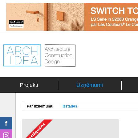
Projekti
Uzņēmumi
Par uzņēmumu
Izstādes