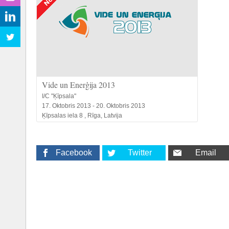
Vide un Enerģija 2013
I/C "Ķīpsala"
17. Oktobris 2013 - 20. Oktobris 2013
Ķīpsalas iela 8 , Rīga, Latvija
Facebook
Twitter
Email