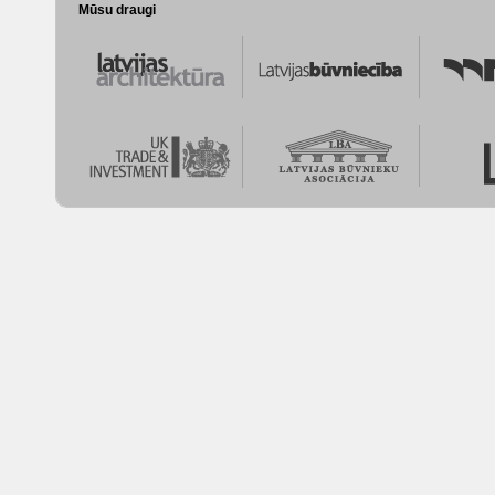
Mūsu draugi