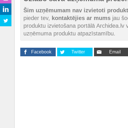
Šim uzņēmumam nav izvietoti produkti
pieder tev,
kontaktējies ar mums
jau šod
produktu izvietošana portālā Archidea.lv v
uzņēmuma produktu atpazīstamību.
Facebook
Twitter
Email