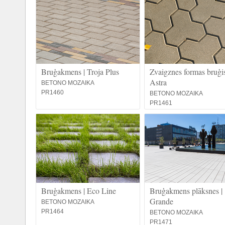
Bruģakmens | Troja Plus
Zvaigznes formas bruģis
Astra
BETONO MOZAIKA
PR1460
BETONO MOZAIKA
PR1461
Bruģakmens | Eco Line
Bruģakmens plāksnes |
Grande
BETONO MOZAIKA
PR1464
BETONO MOZAIKA
PR1471