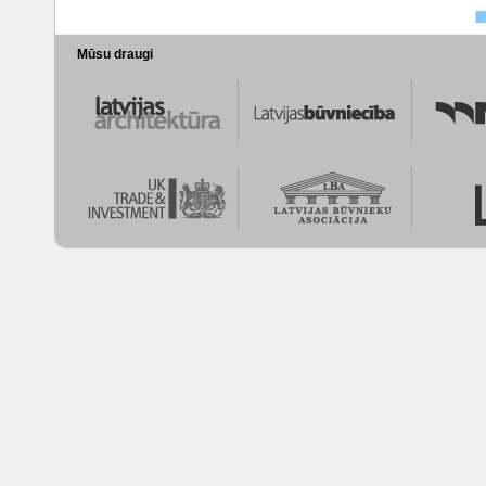
Mūsu draugi