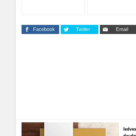
Facebook
Twitter
Email