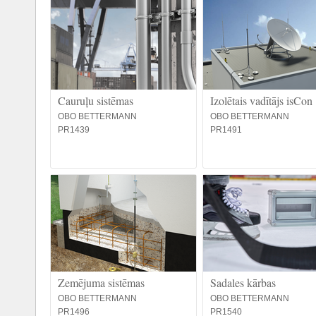
Cauruļu sistēmas
Izolētais vadītājs isCon
OBO BETTERMANN
OBO BETTERMANN
PR1439
PR1491
Zemējuma sistēmas
Sadales kārbas
OBO BETTERMANN
OBO BETTERMANN
PR1496
PR1540