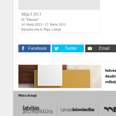
Māja I 2013
I/C "Ķīpsala"
14. Marts 2013 - 17. Marts 2013
Ķīpsalas iela 8, Rīga, Latvija
Facebook
Twitter
Email
Mūsu draugi