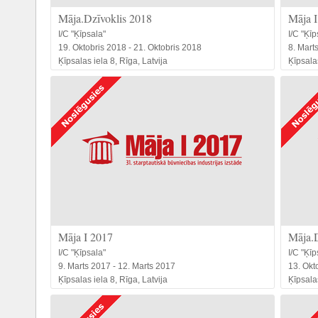
Māja.Dzīvoklis 2018
Māja I
I/C "Ķīpsala"
I/C "Ķīp
19. Oktobris 2018 - 21. Oktobris 2018
8. Mart
Ķīpsalas iela 8, Rīga, Latvija
Ķīpsalas
Māja I 2017
Māja.D
I/C "Ķīpsala"
I/C "Ķīp
9. Marts 2017 - 12. Marts 2017
13. Okt
Ķīpsalas iela 8, Rīga, Latvija
Ķīpsalas