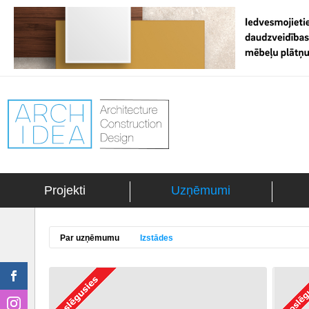
Projekti
Uzņēmumi
Par uzņēmumu
Izstādes