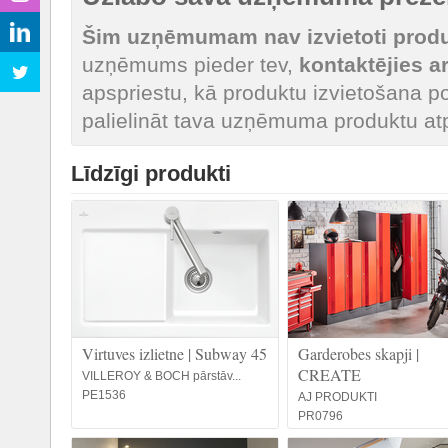
Šim uzņēmumam nav izvietoti produk
uzņēmums pieder tev,
kontaktējies 
apspriestu, kā produktu izvietošana po
palielināt tava uzņēmuma produktu at
Līdzīgi produkti
Virtuves izlietne | Subway 45
Garderobes skapji |
CREATE
VILLEROY & BOCH pārstāv...
PE1536
AJ PRODUKTI
PR0796