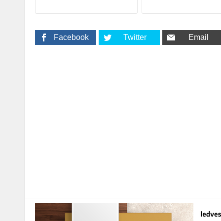
Facebook
Twitter
Email