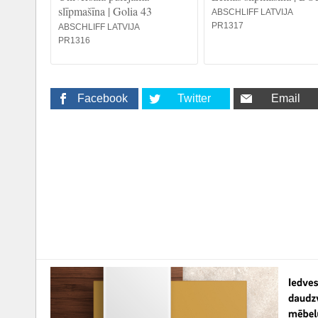
slīpmašīna | Golia 43
ABSCHLIFF LATVIJA
PR1317
ABSCHLIFF LATVIJA
PR1316
Facebook
Twitter
Email