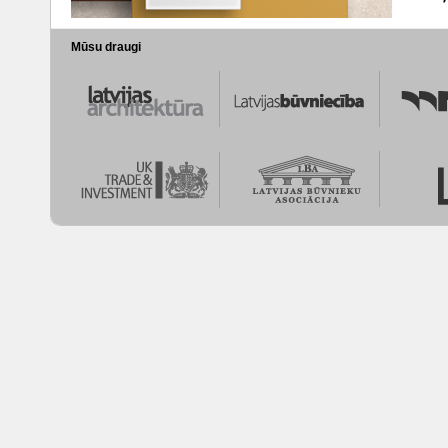
Mūsu draugi