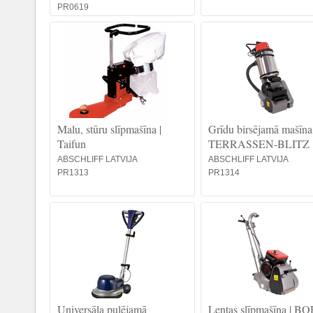
PR0619
Malu, stūru slīpmašīna |
Grīdu birsējamā mašīna 
Taifun
TERRASSEN-BLITZ
ABSCHLIFF LATVIJA
ABSCHLIFF LATVIJA
PR1313
PR1314
Universāla pulējamā
Lentas slīpmašīna | BO