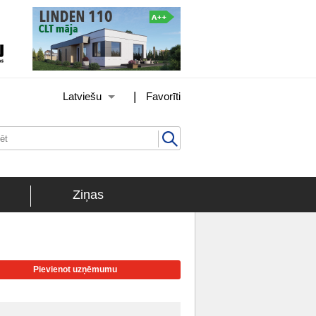
|
Latviešu
Favorīti
Ziņas
Pievienot uzņēmumu