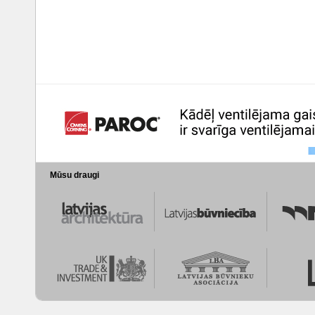
Mūsu draugi