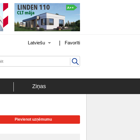
|
Latviešu
Favorīti
Ziņas
Pievienot uzņēmumu