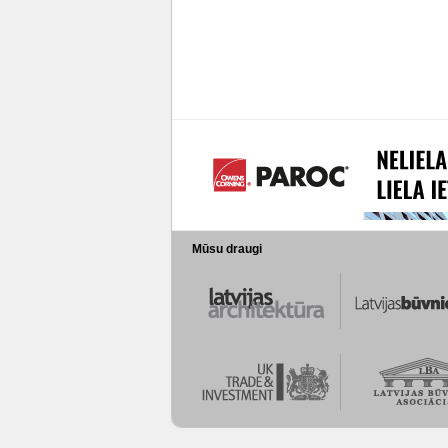
Mūsu draugi