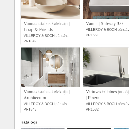
Vannas istabas kolekcija |
Vanna | Subway 3.0
Loop & Friends
VILLEROY & BOCH pārstāv.
PR1561
VILLEROY & BOCH pārstāv...
PR1849
Vannas istabas kolekcija |
Virtuves izlietnes jaucē
Architectura
| Finera
VILLEROY & BOCH pārstāv...
VILLEROY & BOCH pārstāv.
PR1843
PR1532
Katalogi