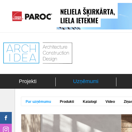
Projekti
Uzņēmumi
Par uzņēmumu
Produkti
Katalogi
Video
Ziņa