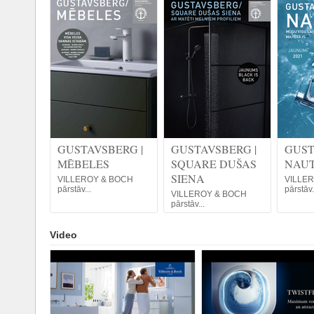
GUSTAVSBERG |
GUSTAVSBERG |
GUST
MĒBELES
SQUARE DUŠAS
NAUT
SIENA
VILLEROY & BOCH
VILLE
pārstāv...
pārstāv.
VILLEROY & BOCH
pārstāv...
Video