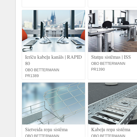
Ierīču kabeļu kanāls | RAPID
Statņu sistēmas | ISS
80
OBO BETTERMANN
PR1390
OBO BETTERMANN
PR1389
Sietveida reņu sistēma
Kabeļu reņu sistēma
OBO BETTERMANN
OBO BETTERMANN