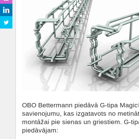
OBO Bettermann piedāvā G-tipa Magic® 
savienojumu, kas izgatavots no metināta
montāžai pie sienas un griestiem. G-tip
piedāvājam: