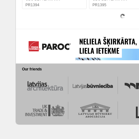
PR1394
PR1395
Our friends