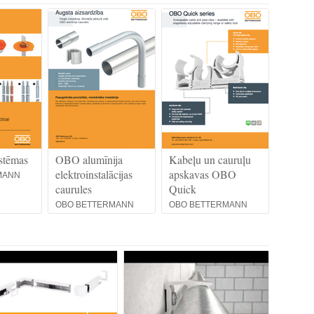
stēmas
OBO alumīnija
Kabeļu un cauruļu
elektroinstalācijas
apskavas OBO
MANN
caurules
Quick
OBO BETTERMANN
OBO BETTERMANN