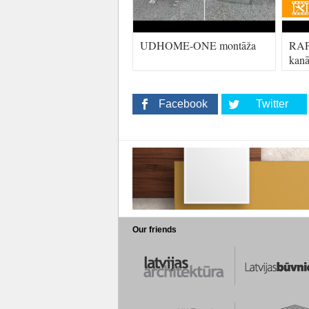
UDHOME-ONE montāža
RAPI
kanā
Facebook
Twitter
Our friends