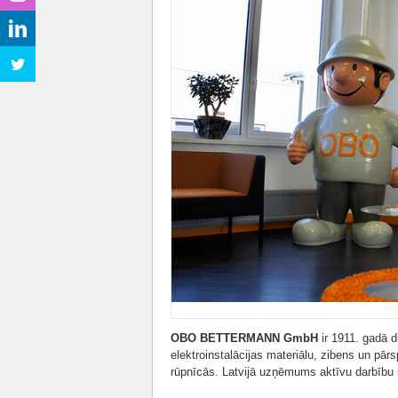
OBO BETTERMANN GmbH
ir 1911. gadā 
elektroinstalācijas materiālu, zibens un pā
rūpnīcās. Latvijā uzņēmums aktīvu darbību