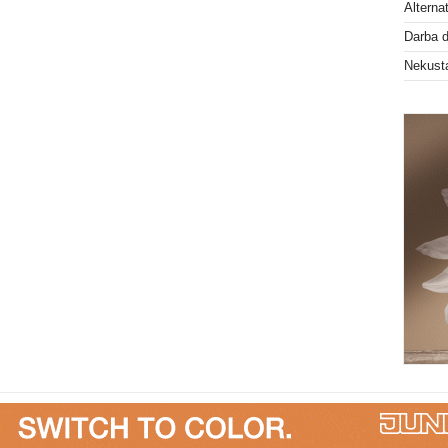
Alterna
Darba 
Nekust