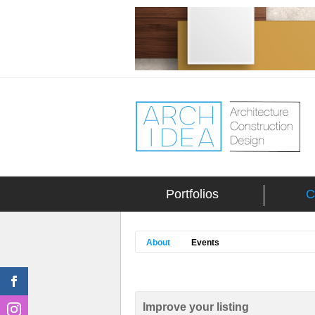
Portfolios
C
About
Events
Improve your listing