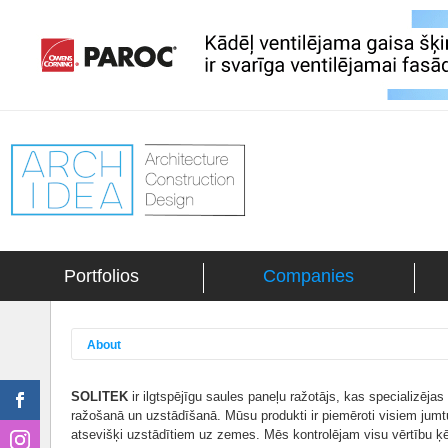
Portfolios
Companies
About
SOLITEK
ir ilgtspējīgu saules paneļu ražotājs, kas specializējas 
ražošanā un uzstādīšanā. Mūsu produkti ir piemēroti visiem jumt
atsevišķi uzstādītiem uz zemes. Mēs kontrolējam visu vērtību ķēdi