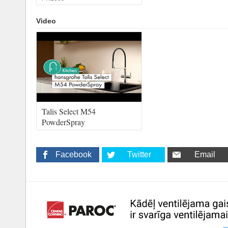
Video
Talis Select M54
PowderSpray
Facebook
Twitter
Email