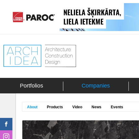
Portfolios
Companies
About
Products
Video
News
Events