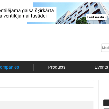
ompanies
Products
Events