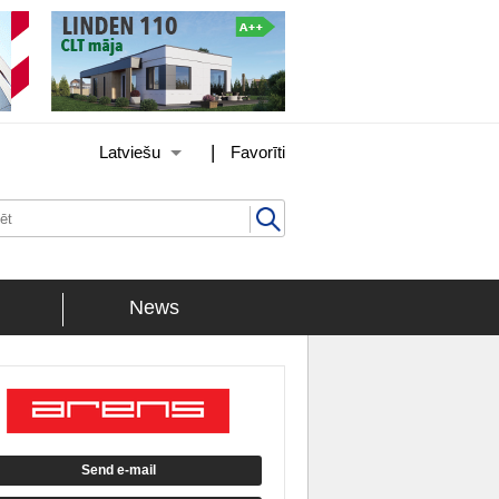
|
Latviešu
Favorīti
News
Send e-mail