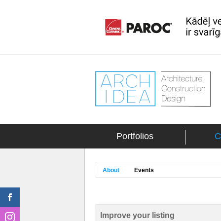
Portfolios
C
About
Events
Improve your listing