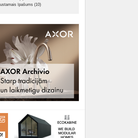
ustamais īpašums
(10)