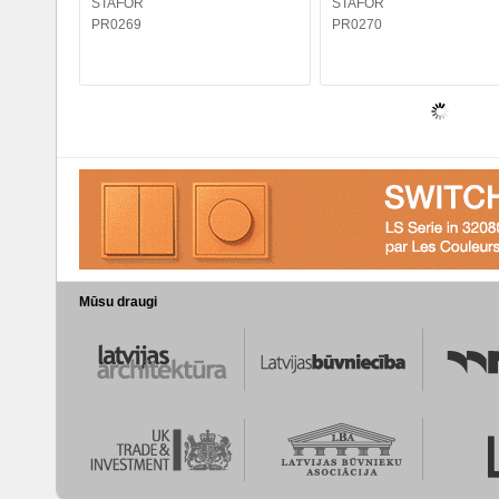
STAFOR
STAFOR
PR0269
PR0270
Mūsu draugi