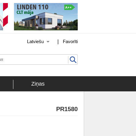
|
Latviešu
Favorīti
Ziņas
PR1580