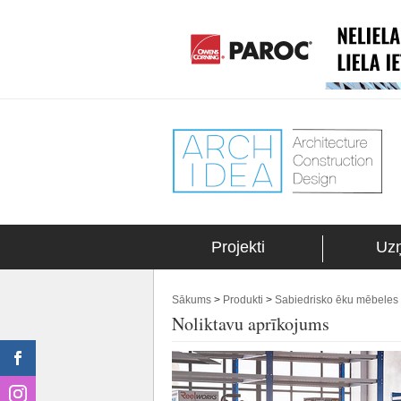
Projekti
Uz
Sākums
>
Produkti
>
Sabiedrisko ēku mēbeles 
Noliktavu aprīkojums