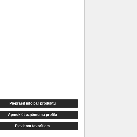
Pieprasīt info par produktu
Apmeklēt uzņēmuma profilu
Pievienot favorītiem