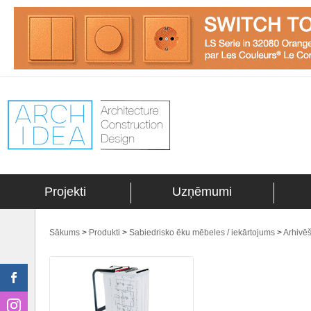
Projekti
Uzņēmumi
Sākums
>
Produkti
>
Sabiedrisko ēku mēbeles / iekārtojums
>
Arhivēš