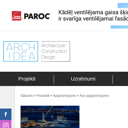
Projekti
Uzņēmumi
Sākums
>
Produkti
>
Apgaismojums
>
Āra apgaismojums