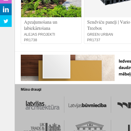
Apzaļumošana un
Sendviču paneļi | Vario
labiekārtošana
Treebox
ALEJAS PROJEKTI
GREEN URBAN
PR1738
PR1737
Mūsu draugi