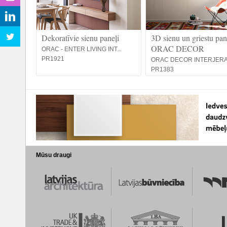
Dekoratīvie sienu paneļi
3D sienu un griestu pane
ORAC DECOR
ORAC - ENTER LIVING INT...
PR1921
ORAC DECOR INTERJERA 
PR1383
Mūsu draugi