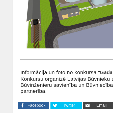
Informācija un foto no konkursa "
Gada 
Konkursu organizē Latvijas Būvnieku a
Būvinženieru savienība un Būvniecības
partnerība.
Facebook
Twitter
Email