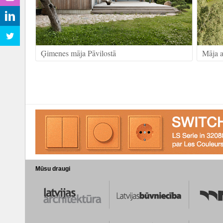
Ģimenes māja Pāvilostā
Māja a
Mūsu draugi