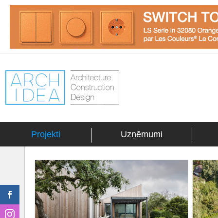
Projekti
Uzņēmumi