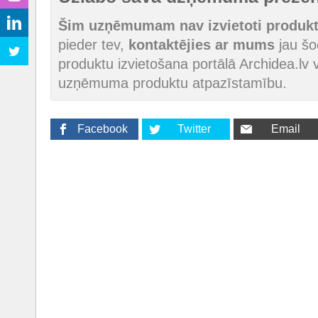
Šim uzņēmumam nav izvietoti produkti
pieder tev,
kontaktējies ar mums
jau šod
produktu izvietošana portālā Archidea.lv v
uzņēmuma produktu atpazīstamību.
Facebook
Twitter
Email