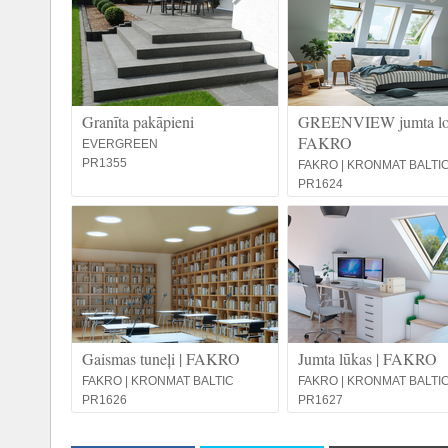
Granīta pakāpieni
GREENVIEW jumta log
FAKRO
EVERGREEN
PR1355
FAKRO | KRONMAT BALTI
PR1624
Gaismas tuneļi | FAKRO
Jumta lūkas | FAKRO
FAKRO | KRONMAT BALTIC
FAKRO | KRONMAT BALTI
PR1626
PR1627