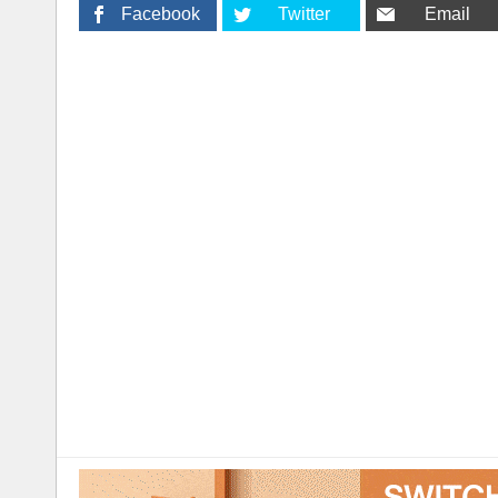
Facebook
Twitter
Email