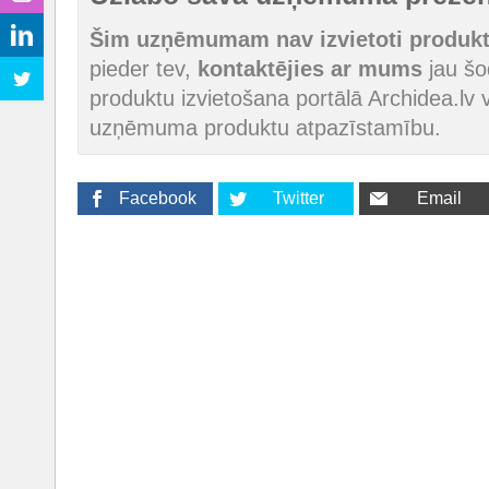
Šim uzņēmumam nav izvietoti produkti
pieder tev,
kontaktējies ar mums
jau šod
produktu izvietošana portālā Archidea.lv v
uzņēmuma produktu atpazīstamību.
Facebook
Twitter
Email