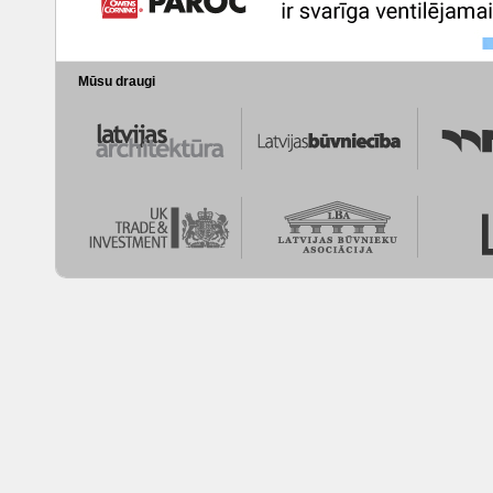
Mūsu draugi