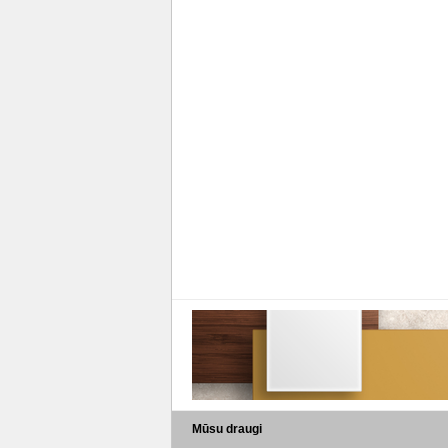
Mūsu draugi