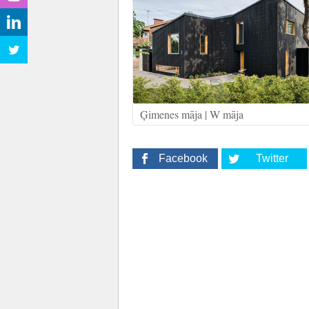
Ģimenes māja | W māja
Facebook
Twitter