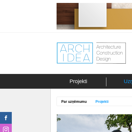
Projekti
Uz
Par uzņēmumu
Projekti