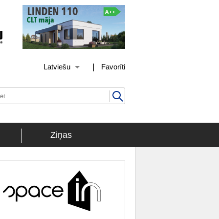
|
Latviešu
Favorīti
Ziņas