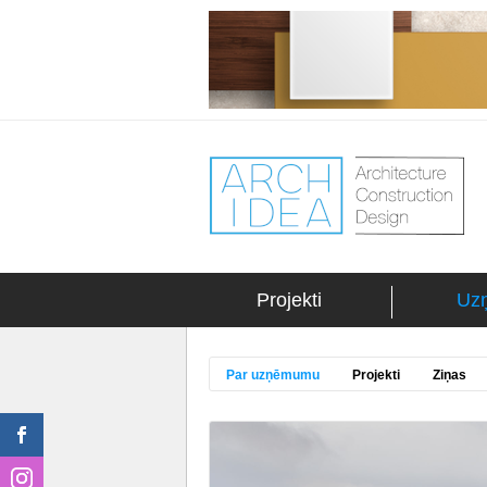
Projekti
Uz
Par uzņēmumu
Projekti
Ziņas