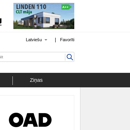
|
Latviešu
Favorīti
Ziņas