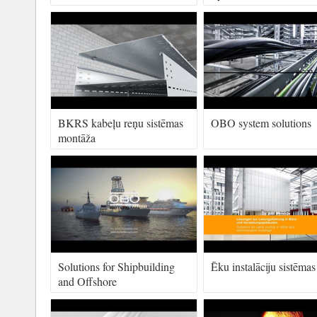
BKRS kabeļu reņu sistēmas
OBO system solutions
montāža
Solutions for Shipbuilding
Ēku instalāciju sistēmas
and Offshore