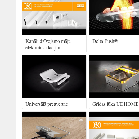
Kanāli dzīvojamo māju
Delta-Push®
elektroinstalācijām
Universālā prettvertne
Grīdas lūka UDHOME