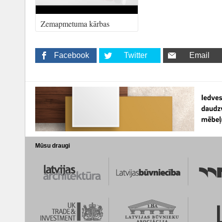
Zemapmetuma kārbas
Facebook
Twitter
Email
Mūsu draugi