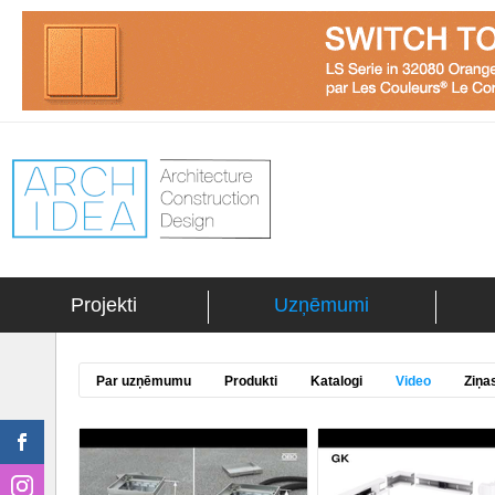
Projekti
Uzņēmumi
Par uzņēmumu
Produkti
Katalogi
Video
Ziņa