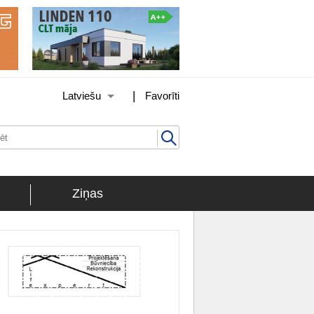
|
Latviešu
Favorīti
Ziņas