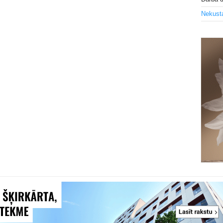
Nekust