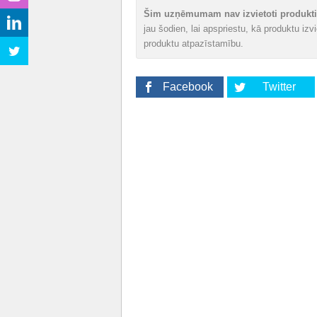
Šim uzņēmumam nav izvietoti produkti 
jau šodien, lai apspriestu, kā produktu iz
produktu atpazīstamību.
Facebook
Twitter