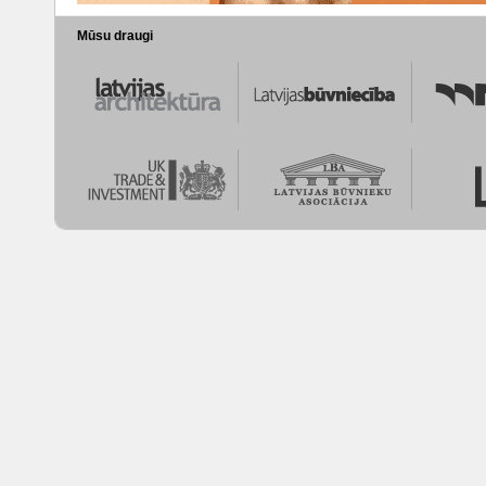
Mūsu draugi