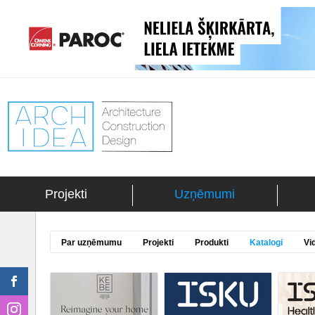
Projekti
Uzņēmumi
Par uzņēmumu
Projekti
Produkti
Katalogi
Vi