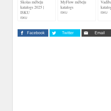
Skolas mēbeļu
MyFlow mēbeļu
Vadīb
katalogs 2025 |
katalogs
katalo
ISKU
ISKU
ISKU
ISKU
Facebook
Twitter
Email