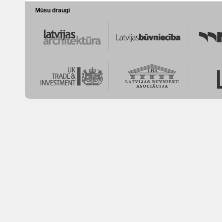
Mūsu draugi