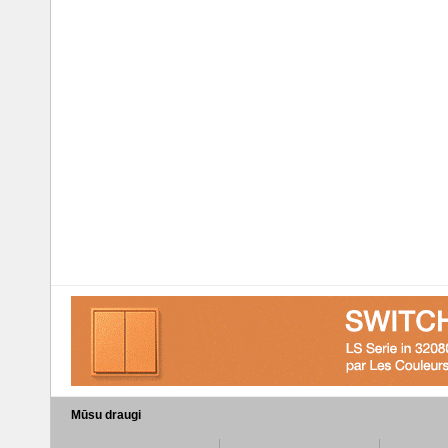
Mūsu draugi