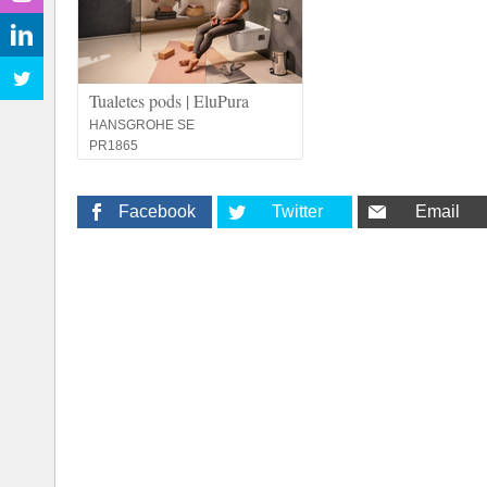
Tualetes pods | EluPura
HANSGROHE SE
PR1865
Facebook
Twitter
Email