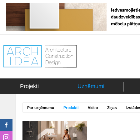
Projekti
Uzņēmumi
Par uzņēmumu
Produkti
Video
Ziņas
Izstāde