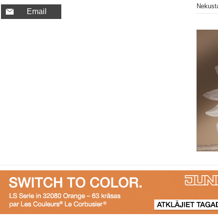
Nekust
Email