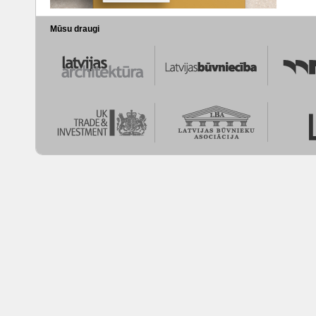
Mūsu draugi