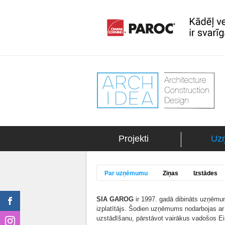
Projekti
Uz
Par uzņēmumu
Ziņas
Izstādes
SIA GAROG
ir 1997. gadā dibināts uzņēmu
izplatītājs. Šodien uzņēmums nodarbojas ar 
uzstādīšanu, pārstāvot vairākus vadošos Ei