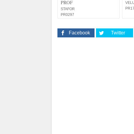
PROF
VELU
PR1
STAFOR
PR0297
Facebook
Twitter