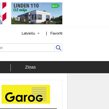
|
Latviešu
Favorīti
Ziņas