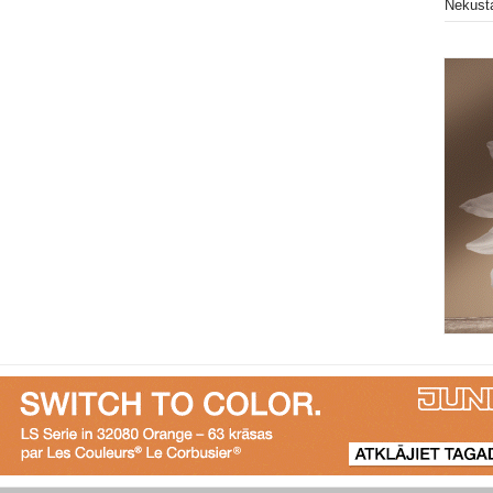
Nekust