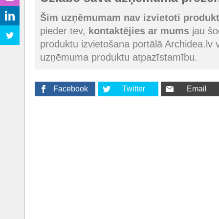
Šim uzņēmumam nav izvietoti produkti
pieder tev,
kontaktējies ar mums
jau šod
produktu izvietošana portālā Archidea.lv v
uzņēmuma produktu atpazīstamību.
Facebook
Twitter
Email