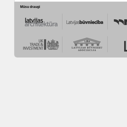
Mūsu draugi