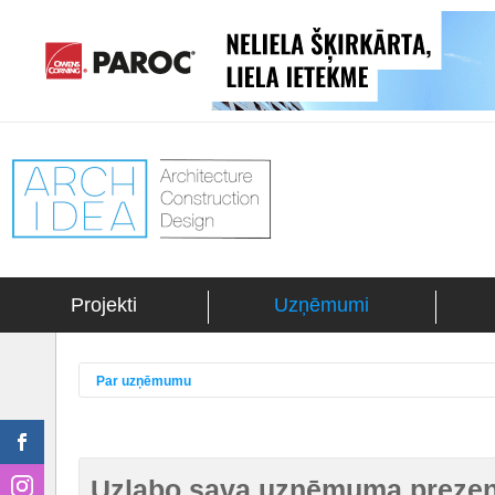
Projekti
Uzņēmumi
Par uzņēmumu
Uzlabo sava uzņēmuma prezent