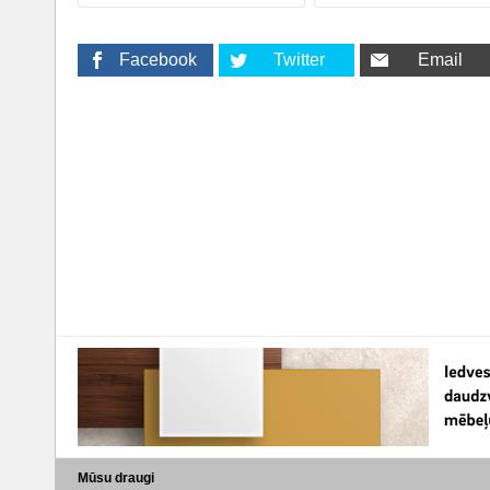
Facebook
Twitter
Email
Mūsu draugi