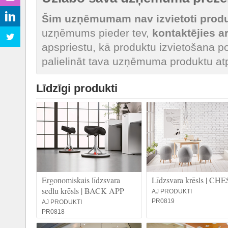
Šim uzņēmumam nav izvietoti produk
uzņēmums pieder tev,
kontaktējies 
apspriestu, kā produktu izvietošana po
palielināt tava uzņēmuma produktu at
Līdzīgi produkti
Ergonomiskais līdzsvara
Līdzsvara krēsls | C
sedlu krēsls | BACK APP
AJ PRODUKTI
PR0819
AJ PRODUKTI
PR0818