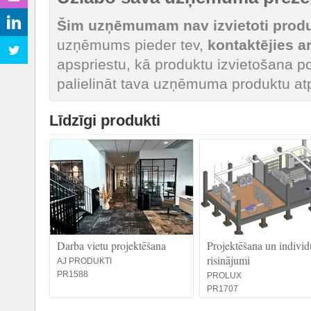
Šim uzņēmumam nav izvietoti produk
uzņēmums pieder tev,
kontaktējies 
apspriestu, kā produktu izvietošana po
palielināt tava uzņēmuma produktu at
Līdzīgi produkti
Darba vietu projektēšana
Projektēšana un individ
risinājumi
AJ PRODUKTI
PR1588
PROLUX
PR1707