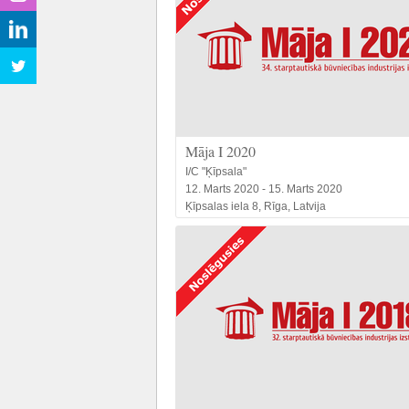
Māja I 2020
I/C "Ķīpsala"
12. Marts 2020 - 15. Marts 2020
Ķīpsalas iela 8, Rīga, Latvija