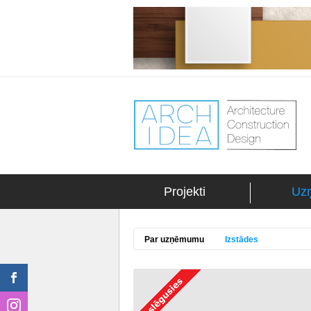
Projekti
Uz
Par uzņēmumu
Izstādes