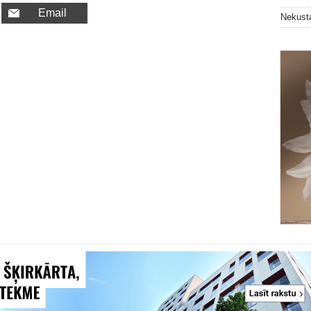
Email
Nekust