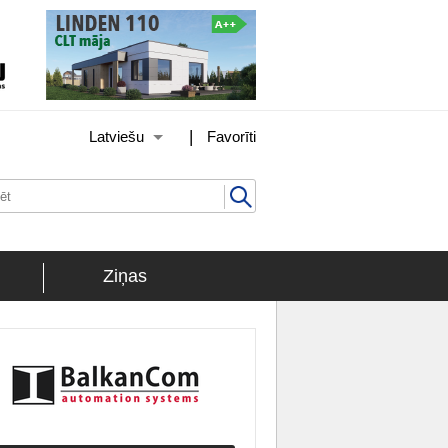
|
Latviešu
Favorīti
Ziņas