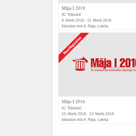
Māja I 2018
I/C "Ķīpsala"
8. Marts 2018 - 11. Marts 2018
Ķīpsalas iela 8, Rīga, Latvija
Māja I 2016
I/C "Ķīpsala"
10. Marts 2016 - 13. Marts 2016
Ķīpsalas iela 8, Rīga, Latvija