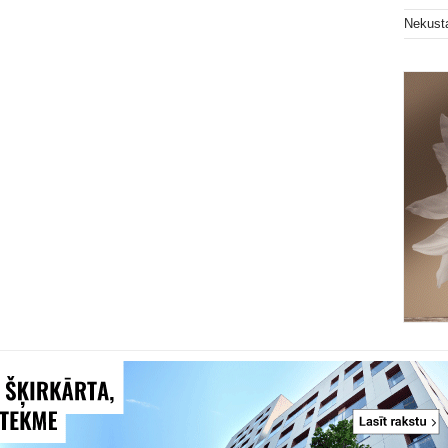
Nekust