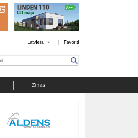
|
Latviešu
Favorīti
Ziņas